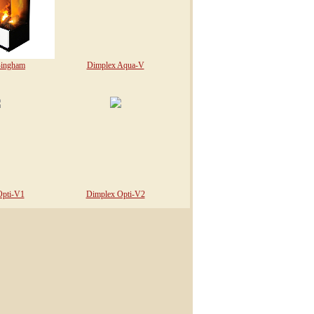
Bingham
Dimplex Aqua-V
Opti-V1
Dimplex Opti-V2