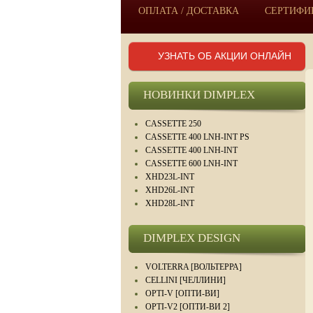
ОПЛАТА / ДОСТАВКА
СЕРТИФИК
УЗНАТЬ ОБ АКЦИИ ОНЛАЙН
НОВИНКИ DIMPLEX
CASSETTE 250
CASSETTE 400 LNH-INT PS
CASSETTE 400 LNH-INT
CASSETTE 600 LNH-INT
XHD23L-INT
XHD26L-INT
XHD28L-INT
DIMPLEX DESIGN
VOLTERRA [ВОЛЬТЕРРА]
CELLINI [ЧЕЛЛИНИ]
OPTI-V [ОПТИ-ВИ]
OPTI-V2 [ОПТИ-ВИ 2]