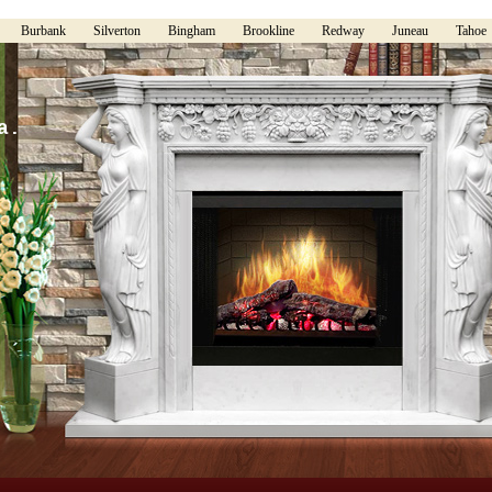
Burbank
Silverton
Bingham
Brookline
Redway
Juneau
Tahoe
а.