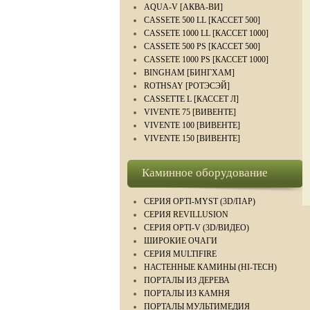
AQUA-V [АКВА-ВИ]
CASSETE 500 LL [КАССЕТ 500]
CASSETE 1000 LL [КАССЕТ 1000]
CASSETE 500 PS [КАССЕТ 500]
CASSETE 1000 PS [КАССЕТ 1000]
BINGHAM [БИНГХАМ]
ROTHSAY [РОТЭСЭЙ]
CASSETTE L [КАССЕТ Л]
VIVENTE 75 [ВИВЕНТЕ]
VIVENTE 100 [ВИВЕНТЕ]
VIVENTE 150 [ВИВЕНТЕ]
Каминное оборудование
СЕРИЯ OPTI-MYST (3D/ПАР)
СЕРИЯ REVILLUSION
СЕРИЯ OPTI-V (3D/ВИДЕО)
ШИРОКИЕ ОЧАГИ
СЕРИЯ MULTIFIRE
НАСТЕННЫЕ КАМИНЫ (HI-TECH)
ПОРТАЛЫ ИЗ ДЕРЕВА
ПОРТАЛЫ ИЗ КАМНЯ
ПОРТАЛЫ МУЛЬТИМЕДИЯ