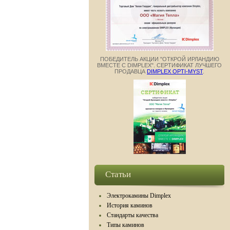
ПОБЕДИТЕЛЬ АКЦИИ "ОТКРОЙ ИРЛАНДИЮ
ВМЕСТЕ С DIMPLEX". СЕРТИФИКАТ ЛУЧШЕГО
ПРОДАВЦА
DIMPLEX OPTI-MYST
.
Статьи
Электрокамины Dimplex
История каминов
Стандарты качества
Типы каминов