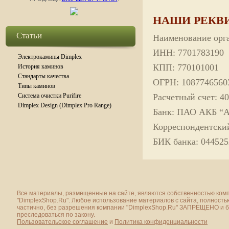
НАШИ РЕКВ
Статьи
Наименование орг
ИНН: 7701783190
Электрокамины Dimplex
КПП: 770101001
История каминов
Стандарты качества
ОГРН: 1087746560
Типы каминов
Система очистки Purifire
Расчетный счет: 4
Dimplex Design (Dimplex Pro Range)
Банк: ПАО АКБ 
Корреспондентский
БИК банка: 044525
Все материалы, размещенные на сайте, являются собственностью ком
"DimplexShop.Ru". Любое использование материалов с сайта, полность
частично, без разрешения компании "DimplexShop.Ru" ЗАПРЕЩЕНО и 
преследоваться по закону.
Пользовательское соглашение
и
Политика конфиденциальности