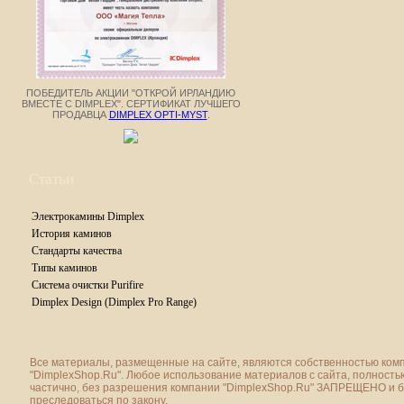
ПОБЕДИТЕЛЬ АКЦИИ "ОТКРОЙ ИРЛАНДИЮ
ВМЕСТЕ С DIMPLEX". СЕРТИФИКАТ ЛУЧШЕГО
ПРОДАВЦА
DIMPLEX OPTI-MYST
.
Статьи
Электрокамины Dimplex
История каминов
Стандарты качества
Типы каминов
Система очистки Purifire
Dimplex Design (Dimplex Pro Range)
Все материалы, размещенные на сайте, являются собственностью ком
"DimplexShop.Ru". Любое использование материалов с сайта, полность
частично, без разрешения компании "DimplexShop.Ru" ЗАПРЕЩЕНО и 
преследоваться по закону.