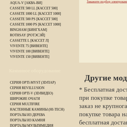
Закажите подбор электрокам
AQUA-V [АКВА-ВИ]
CASSETE 500 LL [КАССЕТ 500]
CASSETE 1000 LL [КАССЕТ 1000]
CASSETE 500 PS [КАССЕТ 500]
CASSETE 1000 PS [КАССЕТ 1000]
BINGHAM [БИНГХАМ]
ROTHSAY [РОТЭСЭЙ]
CASSETTE L [КАССЕТ Л]
VIVENTE 75 [ВИВЕНТЕ]
VIVENTE 100 [ВИВЕНТЕ]
VIVENTE 150 [ВИВЕНТЕ]
Каминное оборудование
Другие мод
СЕРИЯ OPTI-MYST (3D/ПАР)
СЕРИЯ REVILLUSION
* Бесплатная дос
СЕРИЯ OPTI-V (3D/ВИДЕО)
при покупке това
ШИРОКИЕ ОЧАГИ
СЕРИЯ MULTIFIRE
заказ не крупног
НАСТЕННЫЕ КАМИНЫ (HI-TECH)
покупке товара н
ПОРТАЛЫ ИЗ ДЕРЕВА
ПОРТАЛЫ ИЗ КАМНЯ
бесплатная доста
ПОРТАЛЫ МУЛЬТИМЕДИЯ