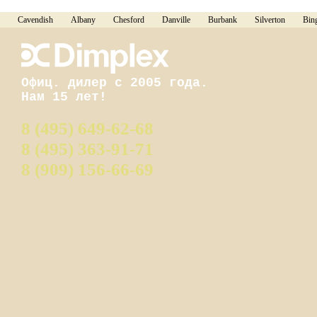
Cavendish
Albany
Chesford
Danville
Burbank
Silverton
Bin
Офиц. дилер с 2005 года.
Нам 15 лет!
8 (495) 649-62-68
8 (495) 363-91-71
8 (909) 156-66-69