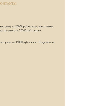
КОНТАКТЫ
 на сумму от 20000 руб и выше, при условии,
ара на сумму от 30000 руб и выше
 на сумму от 15000 руб и выше. Подробности