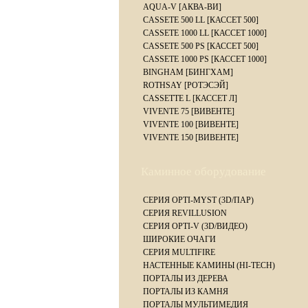
AQUA-V [АКВА-ВИ]
CASSETE 500 LL [КАССЕТ 500]
CASSETE 1000 LL [КАССЕТ 1000]
CASSETE 500 PS [КАССЕТ 500]
CASSETE 1000 PS [КАССЕТ 1000]
BINGHAM [БИНГХАМ]
ROTHSAY [РОТЭСЭЙ]
CASSETTE L [КАССЕТ Л]
VIVENTE 75 [ВИВЕНТЕ]
VIVENTE 100 [ВИВЕНТЕ]
VIVENTE 150 [ВИВЕНТЕ]
Каминное оборудование
СЕРИЯ OPTI-MYST (3D/ПАР)
СЕРИЯ REVILLUSION
СЕРИЯ OPTI-V (3D/ВИДЕО)
ШИРОКИЕ ОЧАГИ
СЕРИЯ MULTIFIRE
НАСТЕННЫЕ КАМИНЫ (HI-TECH)
ПОРТАЛЫ ИЗ ДЕРЕВА
ПОРТАЛЫ ИЗ КАМНЯ
ПОРТАЛЫ МУЛЬТИМЕДИЯ