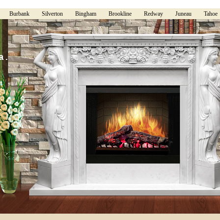
Burbank
Silverton
Bingham
Brookline
Redway
Juneau
Tahoe
а.