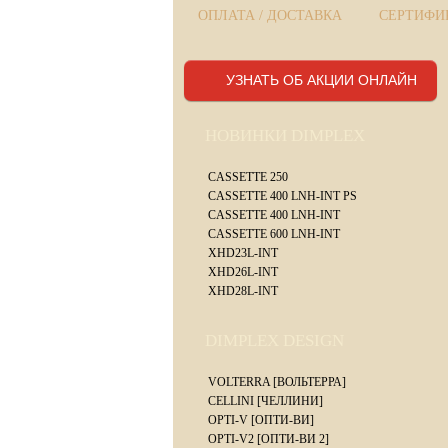
ОПЛАТА / ДОСТАВКА
СЕРТИФИК
УЗНАТЬ ОБ АКЦИИ ОНЛАЙН
НОВИНКИ DIMPLEX
CASSETTE 250
CASSETTE 400 LNH-INT PS
CASSETTE 400 LNH-INT
CASSETTE 600 LNH-INT
XHD23L-INT
XHD26L-INT
XHD28L-INT
DIMPLEX DESIGN
VOLTERRA [ВОЛЬТЕРРА]
CELLINI [ЧЕЛЛИНИ]
OPTI-V [ОПТИ-ВИ]
OPTI-V2 [ОПТИ-ВИ 2]