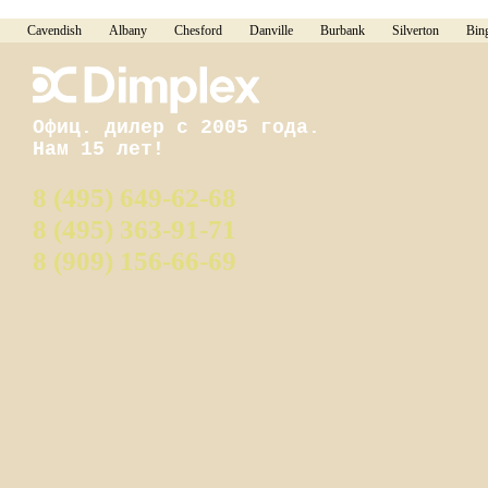
Cavendish
Albany
Chesford
Danville
Burbank
Silverton
Bin
Офиц. дилер с 2005 года.
Нам 15 лет!
8 (495) 649-62-68
8 (495) 363-91-71
8 (909) 156-66-69