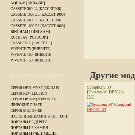
AQUA-V [АКВА-ВИ]
CASSETE 500 LL [КАССЕТ 500]
CASSETE 1000 LL [КАССЕТ 1000]
CASSETE 500 PS [КАССЕТ 500]
CASSETE 1000 PS [КАССЕТ 1000]
BINGHAM [БИНГХАМ]
ROTHSAY [РОТЭСЭЙ]
CASSETTE L [КАССЕТ Л]
VIVENTE 75 [ВИВЕНТЕ]
VIVENTE 100 [ВИВЕНТЕ]
VIVENTE 150 [ВИВЕНТЕ]
Другие мод
Каминное оборудование
Symphony 30''
СЕРИЯ OPTI-MYST (3D/ПАР)
[Симфони] DF3020-
СЕРИЯ REVILLUSION
INT
СЕРИЯ OPTI-V (3D/ВИДЕО)
ШИРОКИЕ ОЧАГИ
СЕРИЯ MULTIFIRE
НАСТЕННЫЕ КАМИНЫ (HI-TECH)
ПОРТАЛЫ ИЗ ДЕРЕВА
ПОРТАЛЫ ИЗ КАМНЯ
ПОРТАЛЫ МУЛЬТИМЕДИЯ