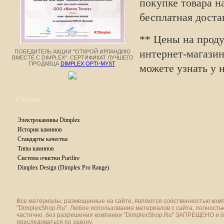
покупке товара н
бесплатная доста
** Цены на прод
интернет-магазин
ПОБЕДИТЕЛЬ АКЦИИ "ОТКРОЙ ИРЛАНДИЮ
ВМЕСТЕ С DIMPLEX". СЕРТИФИКАТ ЛУЧШЕГО
ПРОДАВЦА
DIMPLEX OPTI-MYST
.
можете узнать у 
Статьи
Электрокамины Dimplex
История каминов
Стандарты качества
Типы каминов
Система очистки Purifire
Dimplex Design (Dimplex Pro Range)
Все материалы, размещенные на сайте, являются собственностью ком
"DimplexShop.Ru". Любое использование материалов с сайта, полность
частично, без разрешения компании "DimplexShop.Ru" ЗАПРЕЩЕНО и 
преследоваться по закону.