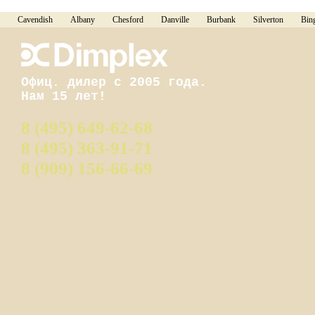
Cavendish
Albany
Chesford
Danville
Burbank
Silverton
Bin
Офиц. дилер с 2005 года.
Нам 15 лет!
8 (495) 649-62-68
8 (495) 363-91-71
8 (909) 156-66-69